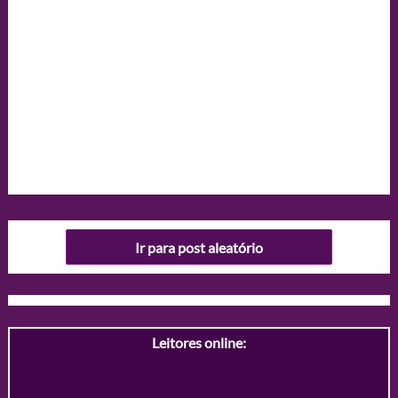
Ir para post aleatório
Leitores online: