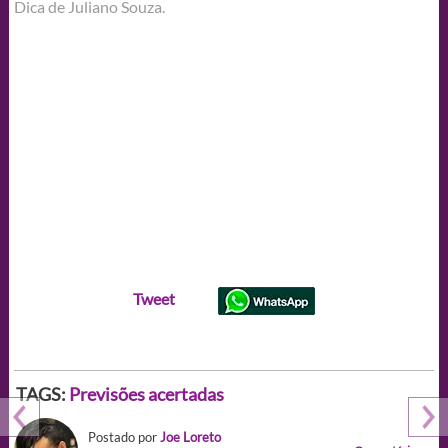
Dica de Juliano Souza.
Tweet
TAGS:
Previsões acertadas
Postado por
Joe Loreto