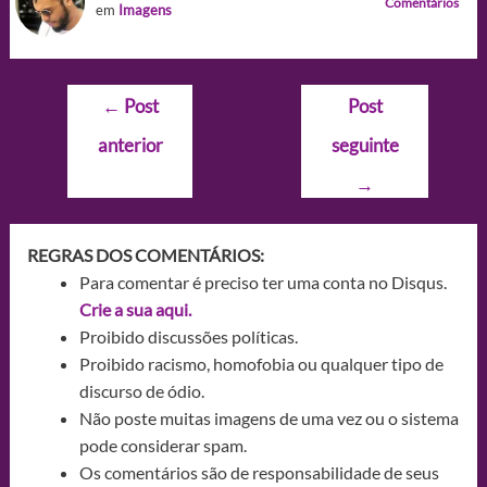
Comentários
em
Imagens
Navegação
←
Post
Post
de
anterior
seguinte
Post
→
REGRAS DOS COMENTÁRIOS:
Para comentar é preciso ter uma conta no Disqus.
Crie a sua aqui.
Proibido discussões políticas.
Proibido racismo, homofobia ou qualquer tipo de
discurso de ódio.
Não poste muitas imagens de uma vez ou o sistema
pode considerar spam.
Os comentários são de responsabilidade de seus