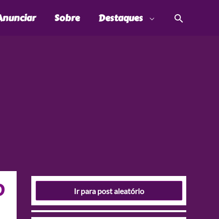
Pesquis
Anunciar
Sobre
Destaques
)
Ir para post aleatório