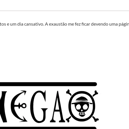
stos e um dia cansativo. A exaustão me fez ficar devendo uma pági