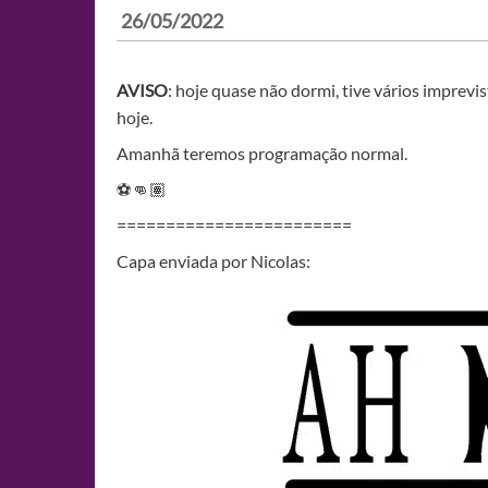
26/05/2022
AVISO
: hoje quase não dormi, tive vários imprevi
hoje.
Amanhã teremos programação normal.
⚽👊🏽
========================
Capa enviada por Nicolas: