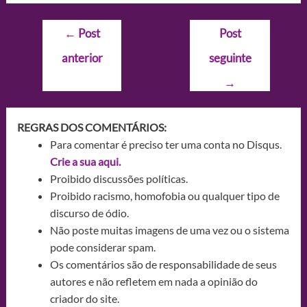
Navegação
←
Post
Post
de
anterior
seguinte
Post
→
REGRAS DOS COMENTÁRIOS:
Para comentar é preciso ter uma conta no Disqus.
Crie a sua aqui.
Proibido discussões políticas.
Proibido racismo, homofobia ou qualquer tipo de
discurso de ódio.
Não poste muitas imagens de uma vez ou o sistema
pode considerar spam.
Os comentários são de responsabilidade de seus
autores e não refletem em nada a opinião do
criador do site.