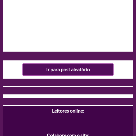
Ir para post aleatório
Leitores online:
Colabore com o site: