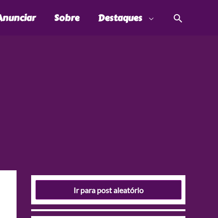
Pesquis
Anunciar
Sobre
Destaques
Ir para post aleatório