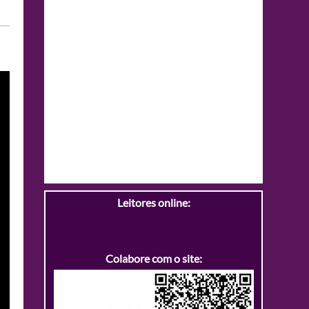
Leitores online:
Colabore com o site: