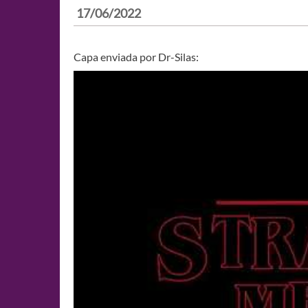
17/06/2022
Capa enviada por Dr-Silas: