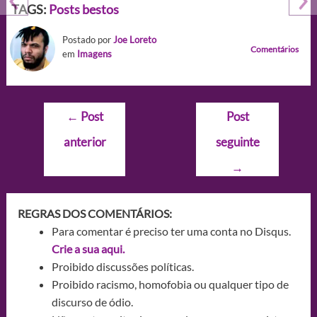
TAGS:
Posts bestos
Postado por
Joe Loreto
Comentários
em
Imagens
Navegação
←
Post
Post
de
anterior
seguinte
Post
→
REGRAS DOS COMENTÁRIOS:
Para comentar é preciso ter uma conta no Disqus.
Crie a sua aqui.
Proibido discussões políticas.
Proibido racismo, homofobia ou qualquer tipo de
discurso de ódio.