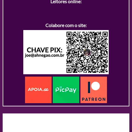
Leitores online:
Colabore com o site: