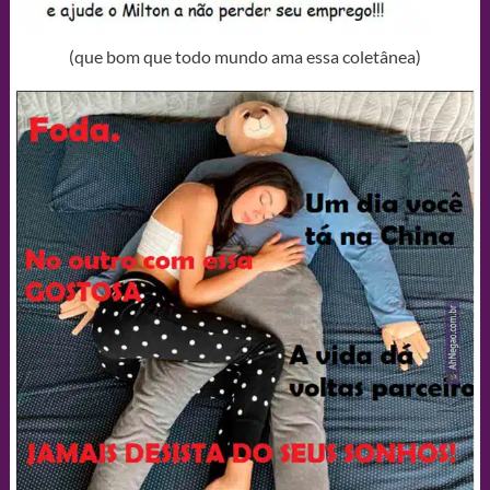
(que bom que todo mundo ama essa coletânea)