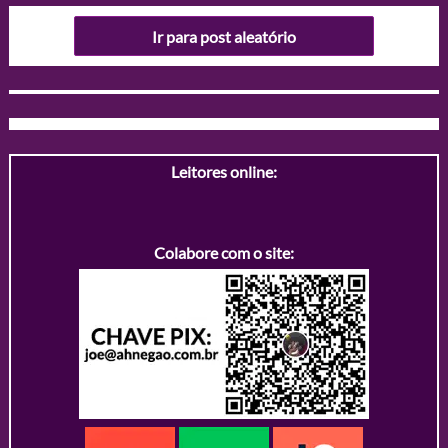
Ir para post aleatório
Leitores online:
Colabore com o site: