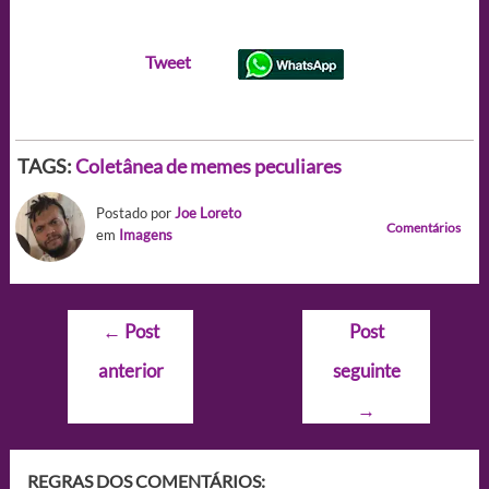
Tweet
TAGS:
Coletânea de memes peculiares
Postado por
Joe Loreto
Comentários
em
Imagens
Navegação
←
Post
Post
de
anterior
seguinte
Post
→
REGRAS DOS COMENTÁRIOS: