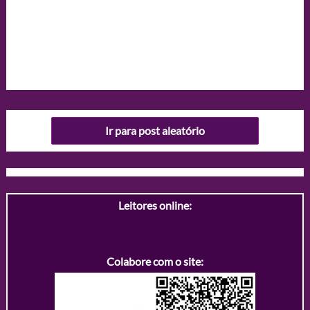
Ir para post aleatório
Leitores online:
Colabore com o site: