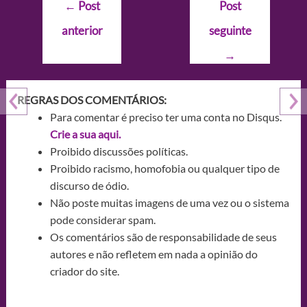
Navegação
←
Post
Post
de
anterior
seguinte
Post
→
REGRAS DOS COMENTÁRIOS:
Para comentar é preciso ter uma conta no Disqus.
Crie a sua aqui.
Proibido discussões políticas.
Proibido racismo, homofobia ou qualquer tipo de
discurso de ódio.
Não poste muitas imagens de uma vez ou o sistema
pode considerar spam.
Os comentários são de responsabilidade de seus
autores e não refletem em nada a opinião do
criador do site.