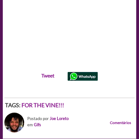
Tweet
TAGS:
FOR THE VINE!!!
Postado por
Joe Loreto
Comentários
em
Gifs