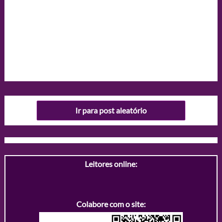
Ir para post aleatório
Leitores online:
Colabore com o site: