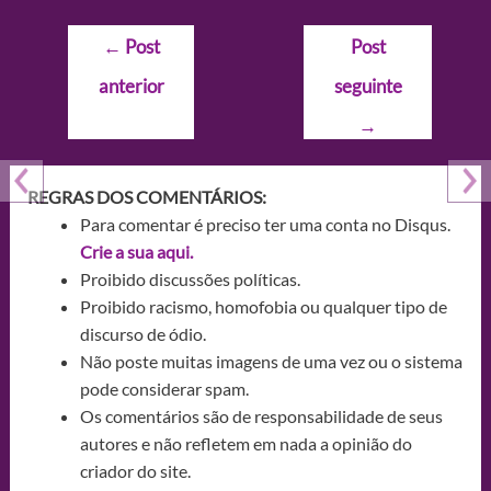
Navegação
←
Post
Post
de
anterior
seguinte
Post
→
REGRAS DOS COMENTÁRIOS:
Para comentar é preciso ter uma conta no Disqus.
Crie a sua aqui.
Proibido discussões políticas.
Proibido racismo, homofobia ou qualquer tipo de
discurso de ódio.
Não poste muitas imagens de uma vez ou o sistema
pode considerar spam.
Os comentários são de responsabilidade de seus
autores e não refletem em nada a opinião do
criador do site.