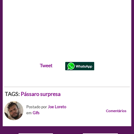
Tweet
TAGS:
Pássaro surpresa
Postado por
Joe Loreto
Comentários
em
Gifs