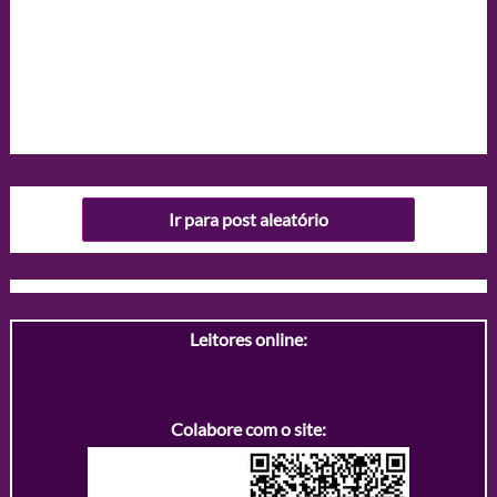
Ir para post aleatório
Leitores online:
Colabore com o site: