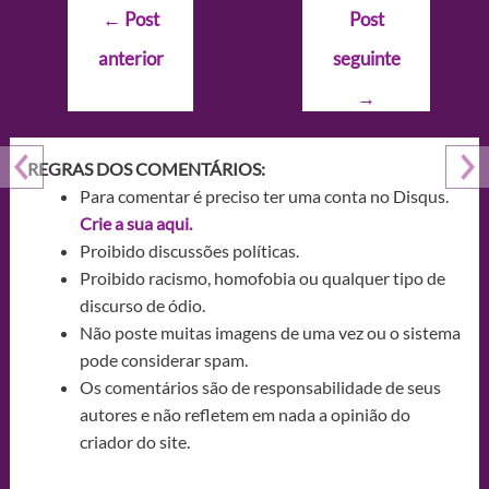
Navegação
←
Post
Post
de
anterior
seguinte
Post
→
REGRAS DOS COMENTÁRIOS:
Para comentar é preciso ter uma conta no Disqus.
Crie a sua aqui.
Proibido discussões políticas.
Proibido racismo, homofobia ou qualquer tipo de
discurso de ódio.
Não poste muitas imagens de uma vez ou o sistema
pode considerar spam.
Os comentários são de responsabilidade de seus
autores e não refletem em nada a opinião do
criador do site.