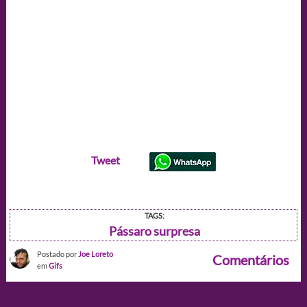
Tweet
TAGS:
Pássaro surpresa
Postado por
Joe Loreto
Comentários
em
Gifs