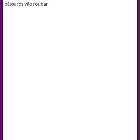
pássaros vão roubar.