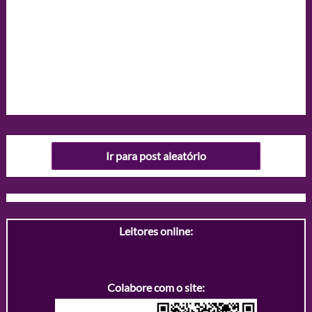
Ir para post aleatório
Leitores online:
Colabore com o site: