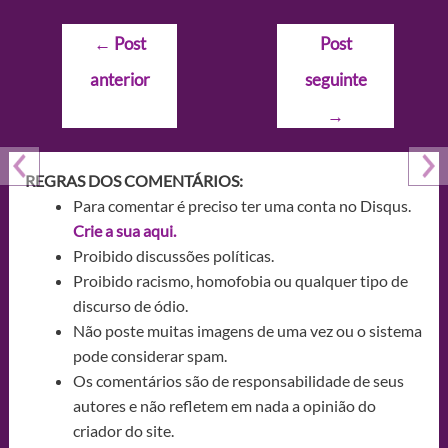
Navegação
←
Post
Post
de
anterior
seguinte
Post
→
REGRAS DOS COMENTÁRIOS:
Para comentar é preciso ter uma conta no Disqus.
Crie a sua aqui.
Proibido discussões políticas.
Proibido racismo, homofobia ou qualquer tipo de
discurso de ódio.
Não poste muitas imagens de uma vez ou o sistema
pode considerar spam.
Os comentários são de responsabilidade de seus
autores e não refletem em nada a opinião do
criador do site.