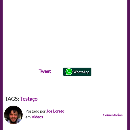
Tweet
TAGS:
Testaço
Postado por
Joe Loreto
Comentários
em
Videos