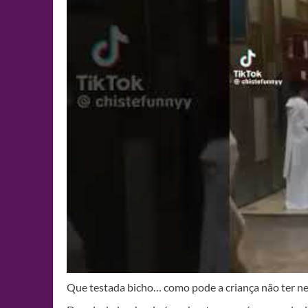
Que testada bicho… como pode a criança não ter 