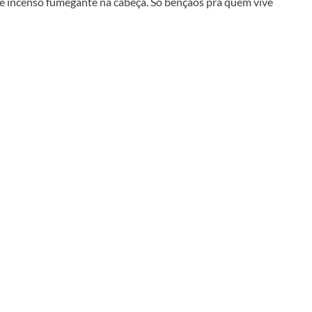
e incenso fumegante na cabeça. Só bênçãos pra quem vive