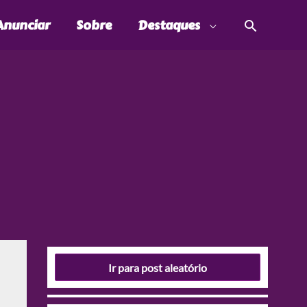
Pesquis
Anunciar
Sobre
Destaques
Ir para post aleatório