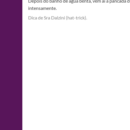
Depois do banho de água benta, vem aí a pancada d
intensamente.
Dica de Sra Dalzini (hat-trick).