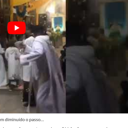
nem diminuído o passo…