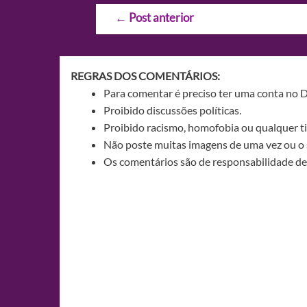
Navegação
←
Post anterior
de
Post
REGRAS DOS COMENTÁRIOS:
Para comentar é preciso ter uma conta no 
Proibido discussões políticas.
Proibido racismo, homofobia ou qualquer ti
Não poste muitas imagens de uma vez ou o 
Os comentários são de responsabilidade de 