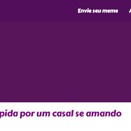
Envie seu meme
mpida por um casal se amando