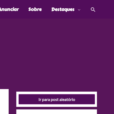
Pesquis
Anunciar
Sobre
Destaques
Ir para post aleatório