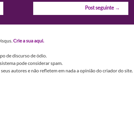
Post seguinte
→
Disqus.
Crie a sua aqui.
po de discurso de ódio.
sistema pode considerar spam.
seus autores e não refletem em nada a opinião do criador do site.