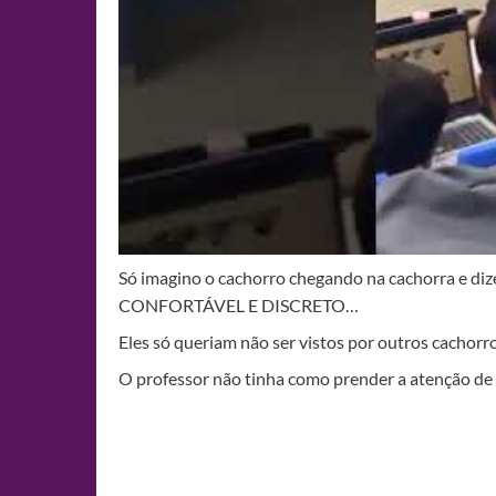
Só imagino o cachorro chegando na cachorr
CONFORTÁVEL E DISCRETO…
Eles só queriam não ser vistos por outros cachorro
O professor não tinha como prender a atenção d