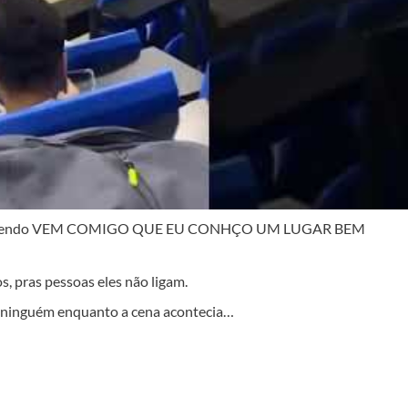
a e dizendo VEM COMIGO QUE EU CONHÇO UM LUGAR BEM
s, pras pessoas eles não ligam.
e ninguém enquanto a cena acontecia…