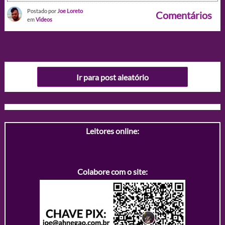
Postado por
Joe Loreto
Comentários
em
Videos
Ir para post aleatório
Leitores online:
Colabore com o site: