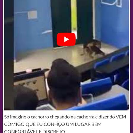
Só imagino o cachorro chegando na cachorra e dizendo VEM
COMIGO QUE EU CONHÇO UM LUGAR BEM
CONFORTÁVEL E DISCRETO…