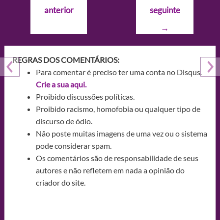
de
anterior
seguinte
Post
→
REGRAS DOS COMENTÁRIOS:
Para comentar é preciso ter uma conta no Disqus.
Crie a sua aqui.
Proibido discussões políticas.
Proibido racismo, homofobia ou qualquer tipo de
discurso de ódio.
Não poste muitas imagens de uma vez ou o sistema
pode considerar spam.
Os comentários são de responsabilidade de seus
autores e não refletem em nada a opinião do
criador do site.