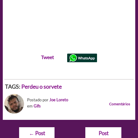
Tweet
TAGS:
Perdeu o sorvete
Postado por
Joe Loreto
Comentários
em
Gifs
Navegação
←
Post
Post