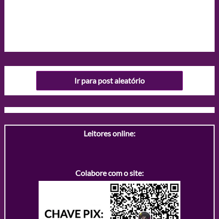
Ir para post aleatório
Leitores online:
Colabore com o site: