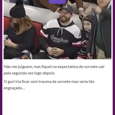
Não me julguem, mas fiquei na expectativa do sorvete cair
pela segunda vez logo depois.
O guri iria ficar com trauma de sorvete mas seria tão
engraçado…