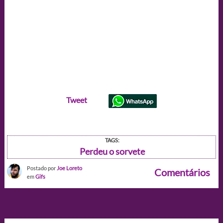
Tweet
TAGS:
Perdeu o sorvete
Postado por
Joe Loreto
Comentários
em
Gifs