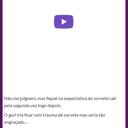
Não me julguem, mas fiquei na expectativa do sorvete cair
pela segunda vez logo depois.
O guri iria ficar com trauma de sorvete mas seria tão
engraçado…