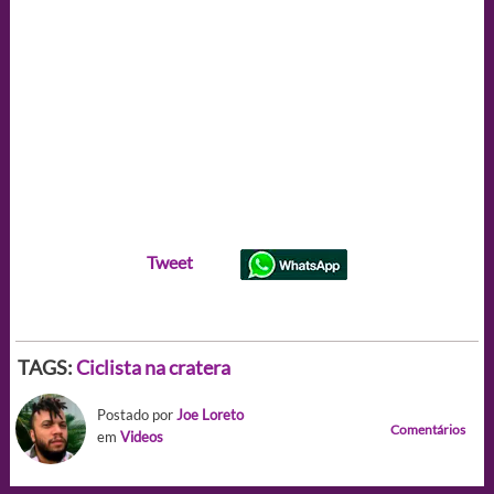
Tweet
TAGS:
Ciclista na cratera
Postado por
Joe Loreto
Comentários
em
Videos