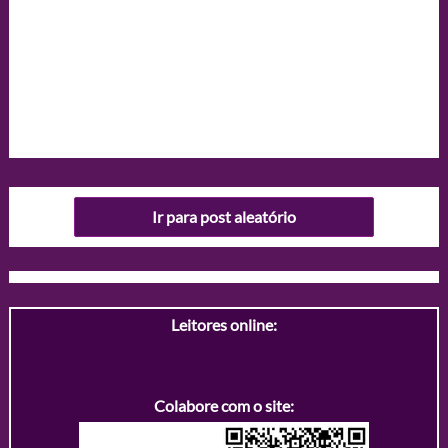
Ir para post aleatório
Leitores online:
Colabore com o site: