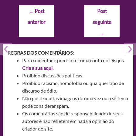
Navegação
←
Post
Post
de
anterior
seguinte
Post
→
REGRAS DOS COMENTÁRIOS:
Para comentar é preciso ter uma conta no Disqus.
Crie a sua aqui.
Proibido discussões políticas.
Proibido racismo, homofobia ou qualquer tipo de
discurso de ódio.
Não poste muitas imagens de uma vez ou o sistema
pode considerar spam.
Os comentários são de responsabilidade de seus
autores e não refletem em nada a opinião do
criador do site.