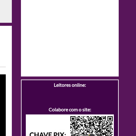
Leitores online:
Colabore com o site: