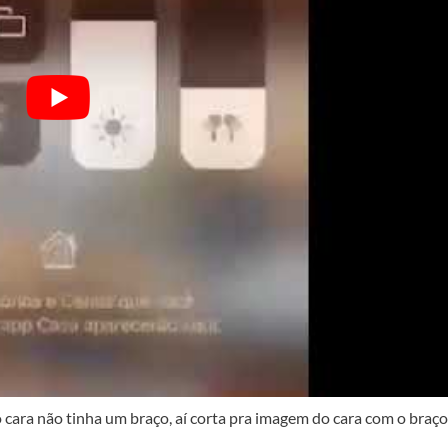
o cara não tinha um braço, aí corta pra imagem do cara com o braço