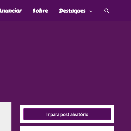
Pesquis
Anunciar
Sobre
Destaques
Ir para post aleatório