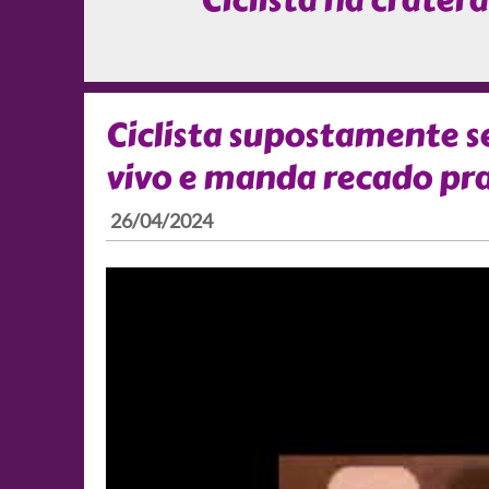
Ciclista na cratera
Ciclista supostamente s
vivo e manda recado pra
26/04/2024