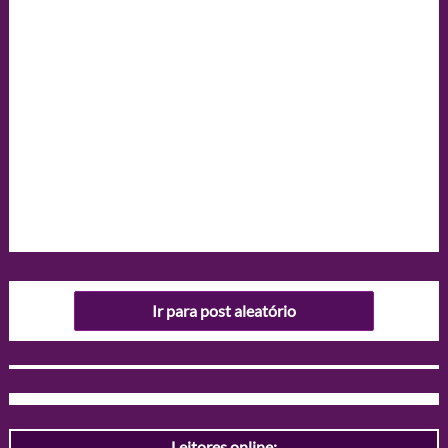
Ir para post aleatório
Leitores online: