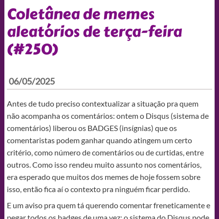
Coletânea de memes
aleatórios de terça-feira
(#250)
06/05/2025
Antes de tudo preciso contextualizar a situação pra quem
não acompanha os comentários: ontem o Disqus (sistema de
comentários) liberou os BADGES (insígnias) que os
comentaristas podem ganhar quando atingem um certo
critério, como número de comentários ou de curtidas, entre
outros. Como isso rendeu muito assunto nos comentários,
era esperado que muitos dos memes de hoje fossem sobre
isso, então fica aí o contexto pra ninguém ficar perdido.
E um aviso pra quem tá querendo comentar freneticamente e
pegar todos os badges de uma vez: o sistema do Disqus pode