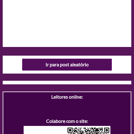
Ir para post aleatório
Leitores online:
Colabore com o site: