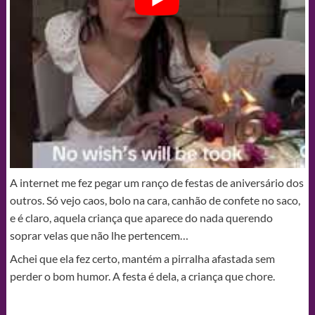
A internet me fez pegar um ranço de festas de aniversário dos
outros. Só vejo caos, bolo na cara, canhão de confete no saco,
e é claro, aquela criança que aparece do nada querendo
soprar velas que não lhe pertencem…
Achei que ela fez certo, mantém a pirralha afastada sem
perder o bom humor. A festa é dela, a criança que chore.