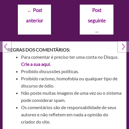
Navegação
←
Post
Post
de
anterior
seguinte
Post
→
REGRAS DOS COMENTÁRIOS:
Para comentar é preciso ter uma conta no Disqus.
Crie a sua aqui.
Proibido discussões políticas.
Proibido racismo, homofobia ou qualquer tipo de
discurso de ódio.
Não poste muitas imagens de uma vez ou o sistema
pode considerar spam.
Os comentários são de responsabilidade de seus
autores e não refletem em nada a opinião do
criador do site.