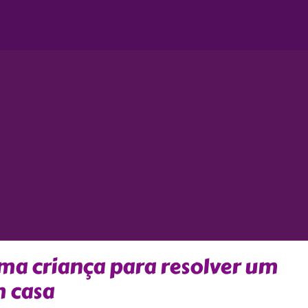
ma criança para resolver um
m casa