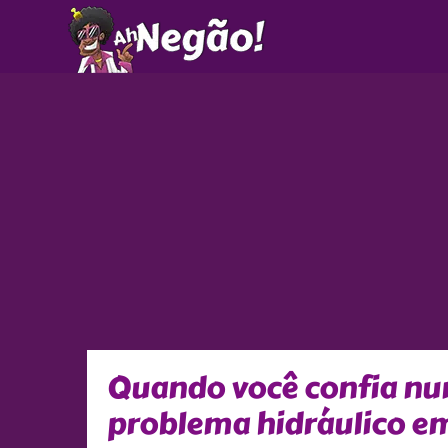
Ir
para
o
conteúdo
Quando você confia nu
problema hidráulico e