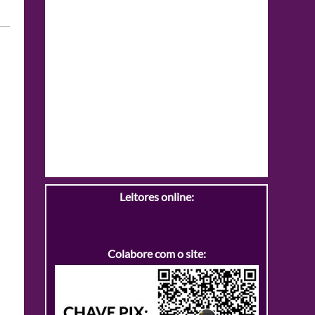
Leitores online:
Colabore com o site: