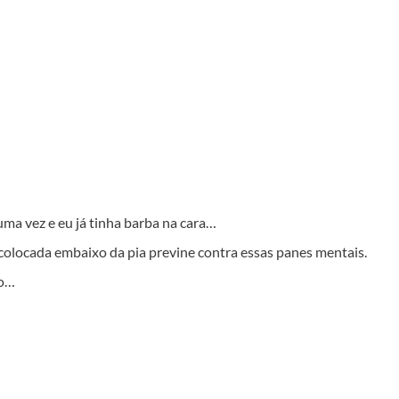
uma vez e eu já tinha barba na cara…
 colocada embaixo da pia previne contra essas panes mentais.
do…