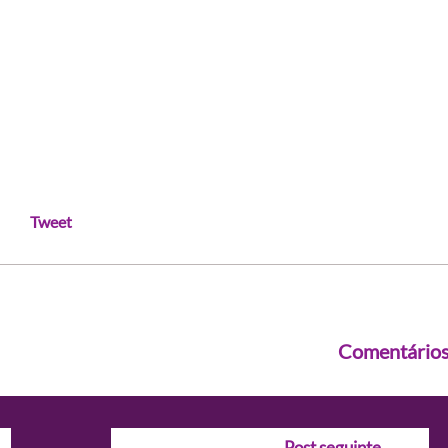
Tweet
Comentário
Post seguinte
→