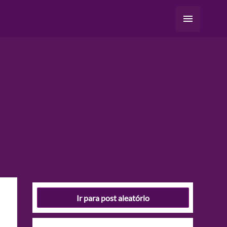
Menu
principal
Ir para post aleatório