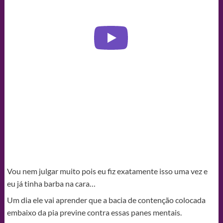
Vou nem julgar muito pois eu fiz exatamente isso uma vez e
eu já tinha barba na cara…
Um dia ele vai aprender que a bacia de contenção colocada
embaixo da pia previne contra essas panes mentais.