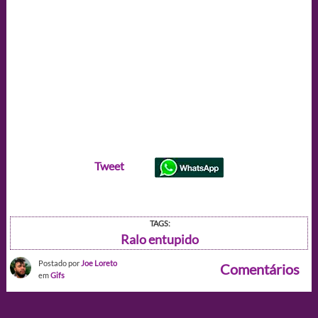
Tweet
TAGS:
Ralo entupido
Postado por
Joe Loreto
Comentários
em
Gifs