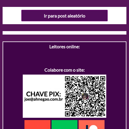
Ir para post aleatório
Leitores online:
Colabore com o site: