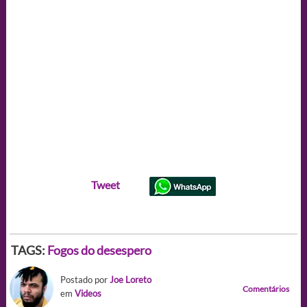
Tweet
TAGS:
Fogos do desespero
Postado por
Joe Loreto
Comentários
em
Videos