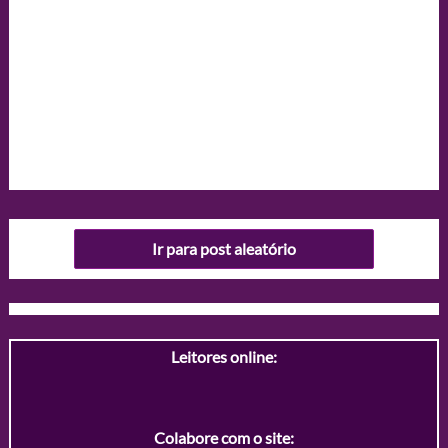
Ir para post aleatório
Leitores online:
Colabore com o site: