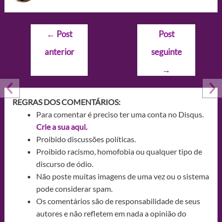
Navegação
←
Post
Post
de
anterior
seguinte
Post
→
REGRAS DOS COMENTÁRIOS:
Para comentar é preciso ter uma conta no Disqus.
Crie a sua aqui.
Proibido discussões políticas.
Proibido racismo, homofobia ou qualquer tipo de
discurso de ódio.
Não poste muitas imagens de uma vez ou o sistema
pode considerar spam.
Os comentários são de responsabilidade de seus
autores e não refletem em nada a opinião do