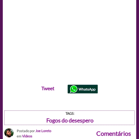
Tweet
TAGS:
Fogos do desespero
Postado por
Joe Loreto
Comentários
em
Videos