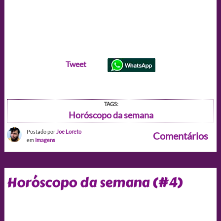
Tweet
TAGS:
Horóscopo da semana
Postado por
Joe Loreto
Comentários
em
Imagens
Horóscopo da semana (#4)