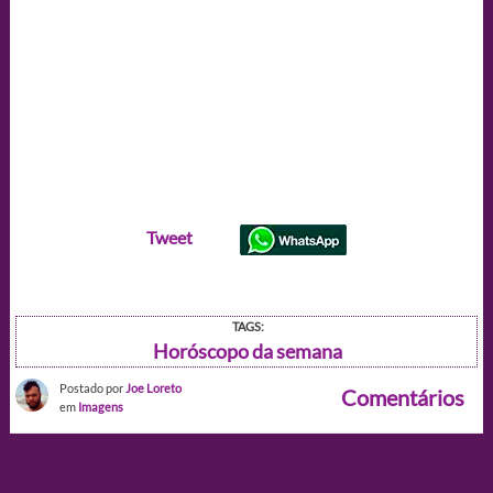
Tweet
TAGS:
Horóscopo da semana
Postado por
Joe Loreto
Comentários
em
Imagens