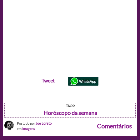
Tweet
TAGS:
Horóscopo da semana
Postado por
Joe Loreto
Comentários
em
Imagens