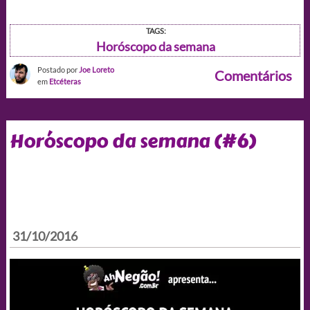
TAGS:
Horóscopo da semana
Postado por
Joe Loreto
Comentários
em
Etcéteras
Horóscopo da semana (#6)
31/10/2016