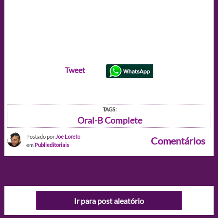
Tweet
TAGS:
Oral-B Complete
Postado por
Joe Loreto
Comentários
em
Publieditoriais
Ir para post aleatório