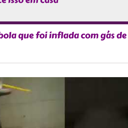
e isso em casa
ola que foi inflada com gás de