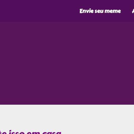
Envie seu meme