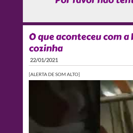
Por favor não tent
O que aconteceu com a b
cozinha
22/01/2021
[ALERTA DE SOM ALTO]