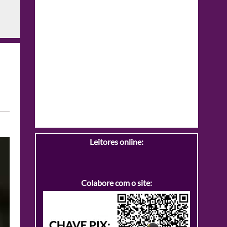
Leitores online:
Colabore com o site: