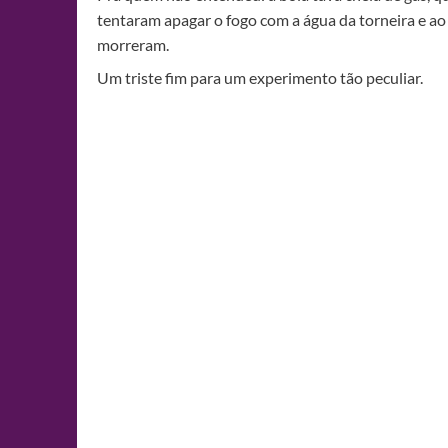
tentaram apagar o fogo com a água da torneira e ao 
morreram.
Um triste fim para um experimento tão peculiar.