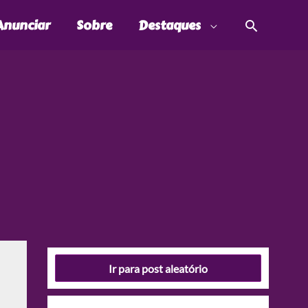
Pesquis
Anunciar
Sobre
Destaques
Ir para post aleatório