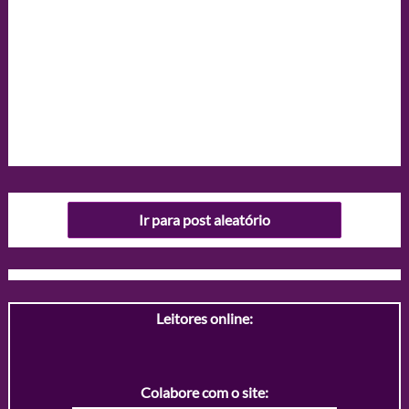
Ir para post aleatório
Leitores online:
Colabore com o site: