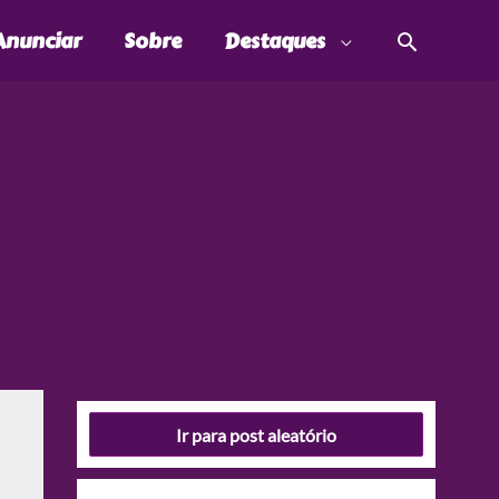
Pesquis
Anunciar
Sobre
Destaques
Ir para post aleatório