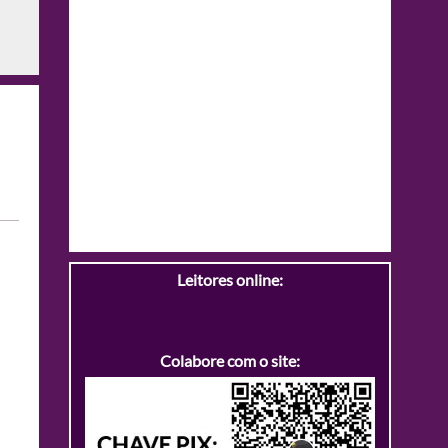
Leitores online:
Colabore com o site: