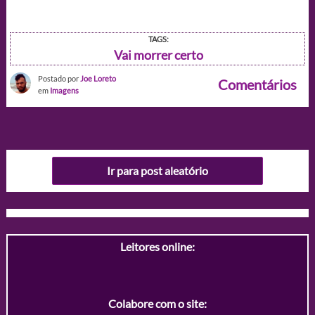
TAGS:
Vai morrer certo
Postado por
Joe Loreto
Comentários
em
Imagens
Ir para post aleatório
Leitores online:
Colabore com o site: