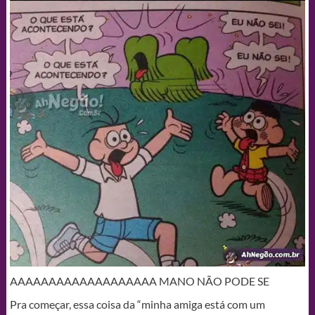
AAAAAAAAAAAAAAAAAAA MANO NÃO PODE SE
Pra começar, essa coisa da “minha amiga está com um