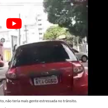
o, não teria mais gente estressada no trânsito.