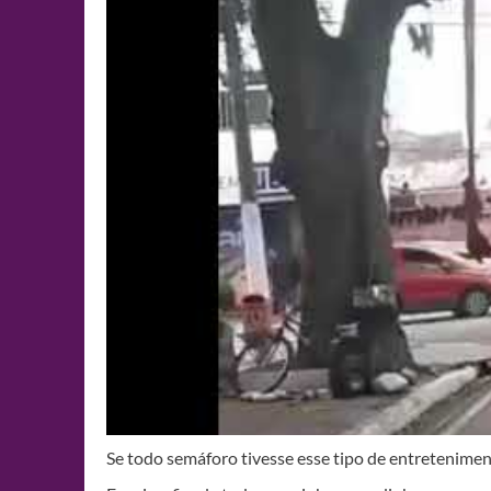
Se todo semáforo tivesse esse tipo de entreteniment