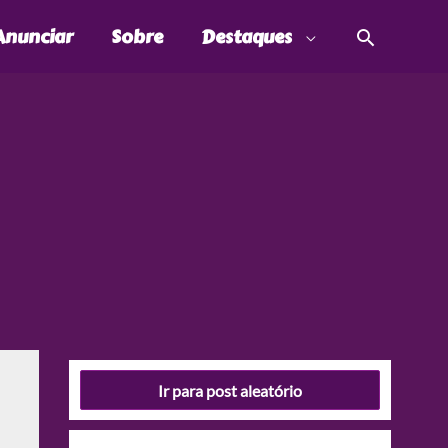
Pesquis
Anunciar
Sobre
Destaques
Ir para post aleatório