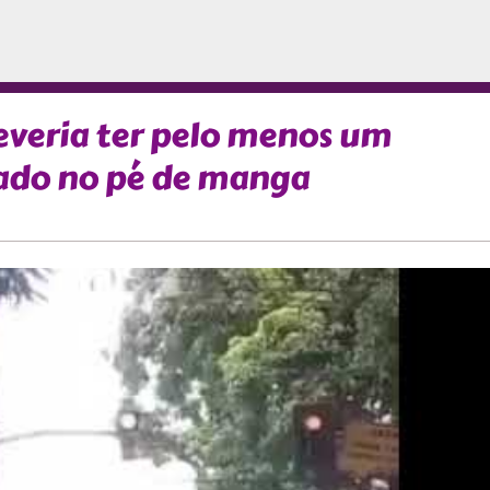
deveria ter pelo menos um
do no pé de manga